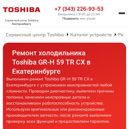
+7 (343) 226-93-53
Ежедневно с 9:00 до 21:00
Позвонить
мне утром
Сервисный центр Toshiba
в
Екатеринбурге
Сервисный центр Toshiba
Каталог устройств
Ремо
Ремонт холодильника
Toshiba GR-H 59 TR CX в
Екатеринбурге
Выполняем ремонт Toshiba GR-H 59 TR CX в
Екатеринбурге с устранением неисправностей любой
сложности. Проводим диагностику, выявляем причины
поломки, заменяем неисправные детали и
восстанавливаем работоспособность устройства.
Используем оригинальные или рекомендованные
производителем запчасти, после ремонта выполняем
проверку всех функций и предоставляем гарантию.