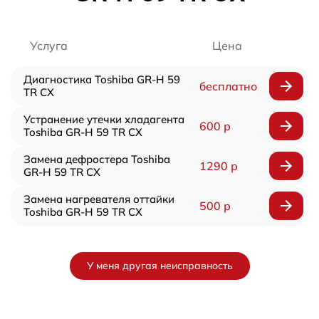
Услуга
Цена
Диагностика Toshiba GR-H 59
бесплатно
TR CX
Устранение утечки хладагента
600 р
Toshiba GR-H 59 TR CX
Замена дефростера Toshiba
1290 р
GR-H 59 TR CX
Замена нагревателя оттайки
500 р
Toshiba GR-H 59 TR CX
У меня другая неисправность