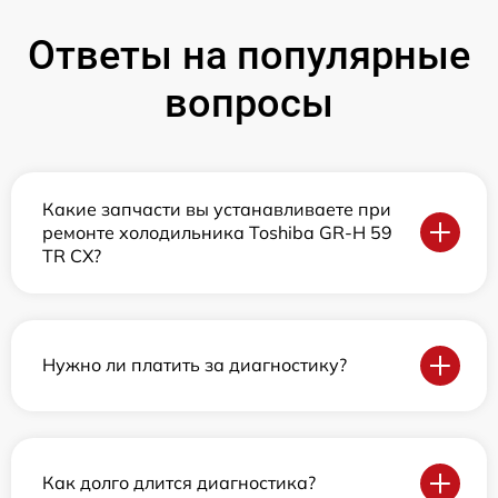
Ответы на популярные
вопросы
Какие запчасти вы устанавливаете при
ремонте холодильника Toshiba GR-H 59
TR CX?
Нужно ли платить за диагностику?
Как долго длится диагностика?