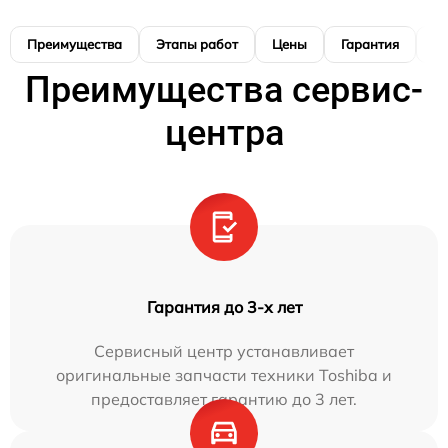
Преимущества
Этапы работ
Цены
Гарантия
М
Преимущества сервис-
центра
Гарантия до 3-х лет
Сервисный центр устанавливает
оригинальные запчасти техники Toshiba и
предоставляет гарантию до 3 лет.