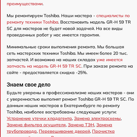
преимуществами
.
Мы ремонтируем Toshiba. Наши мастера -
специалисты по
ремонту техники Toshiba
. Восстановить модель GR-H 59 TR
SC для мастеров не будет новой задачей. На все виды
проведенных работ у нас имеется гарантия.
Минимальные сроки выполнения ремонта. Мы большая
сеть мастерских техники Toshiba. Мы имеем более 20 тыс.
запчастей. И возможно на наших складах
уже имеется
запчасть на модель GR-H 59 TR SC
. При заказе ремонта на
сайте - предоставляется скидка -25%.
Знаем свое дело
Будьте уверены в профессионализме наших мастеров - они
с уверенностью выполнят ремонт Toshiba GR-H 59 TR SC. По
данным наших мастеров в Екатеринбурге по ремонту
Toshiba, наиболее востребованы следующие услуги:
Устранение утечки хладагента
,
Замена электросхемы
,
Замена фильтра осушителя
,
Замена ТЭН
,
Замена
трубопровода
,
Перевешивание дверей
,
Прочистка