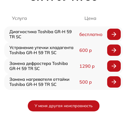
Услуга
Цена
Диагностика Toshiba GR-H 59
бесплатно
TR SC
Устранение утечки хладагента
600 р
Toshiba GR-H 59 TR SC
Замена дефростера Toshiba
1290 р
GR-H 59 TR SC
Замена нагревателя оттайки
500 р
Toshiba GR-H 59 TR SC
У меня другая неисправность