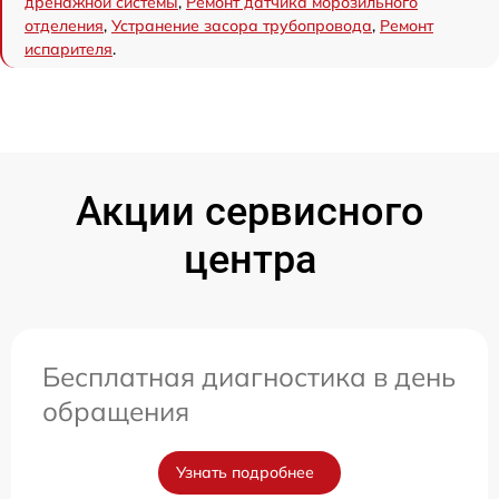
дренажной системы
,
Ремонт датчика морозильного
отделения
,
Устранение засора трубопровода
,
Ремонт
испарителя
.
Акции сервисного
центра
Бесплатная диагностика в день
обращения
Узнать подробнее