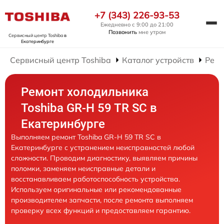
+7 (343) 226-93-53
Ежедневно с 9:00 до 21:00
Позвонить
мне утром
Сервисный центр Toshiba
в
Екатеринбурге
Сервисный центр Toshiba
Каталог устройств
Ремо
Ремонт холодильника
Toshiba GR-H 59 TR SC в
Екатеринбурге
Выполняем ремонт Toshiba GR-H 59 TR SC в
Екатеринбурге с устранением неисправностей любой
сложности. Проводим диагностику, выявляем причины
поломки, заменяем неисправные детали и
восстанавливаем работоспособность устройства.
Используем оригинальные или рекомендованные
производителем запчасти, после ремонта выполняем
проверку всех функций и предоставляем гарантию.