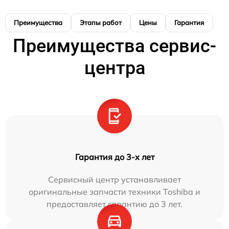
Преимущества
Этапы работ
Цены
Гарантия
М
Преимущества сервис-
центра
Гарантия до 3-х лет
Сервисный центр устанавливает
оригинальные запчасти техники Toshiba и
предоставляет гарантию до 3 лет.