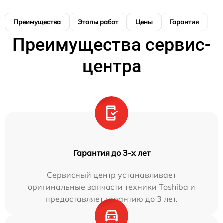
Преимущества
Этапы работ
Цены
Гарантия
М
Преимущества сервис-
центра
Гарантия до 3-х лет
Сервисный центр устанавливает
оригинальные запчасти техники Toshiba и
предоставляет гарантию до 3 лет.