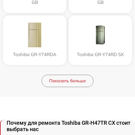
GB
GB
Toshiba GR-Y74RDA
Toshiba GR-Y74RD SX
Показать больше
Почему для ремонта Toshiba GR-H47TR CX стоит
выбрать нас