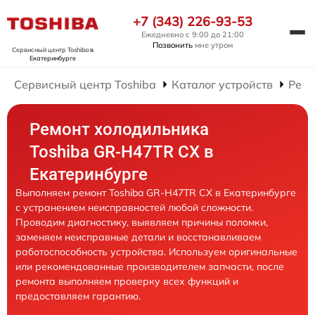
+7 (343) 226-93-53
Ежедневно с 9:00 до 21:00
Позвонить
мне утром
Сервисный центр Toshiba
в
Екатеринбурге
Сервисный центр Toshiba
Каталог устройств
Ремо
Ремонт холодильника
Toshiba GR-H47TR CX в
Екатеринбурге
Выполняем ремонт Toshiba GR-H47TR CX в Екатеринбурге
с устранением неисправностей любой сложности.
Проводим диагностику, выявляем причины поломки,
заменяем неисправные детали и восстанавливаем
работоспособность устройства. Используем оригинальные
или рекомендованные производителем запчасти, после
ремонта выполняем проверку всех функций и
предоставляем гарантию.