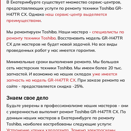
В Екатеринбурге существует множество сервис-центров,
предоставляющих услуги по ремонту техники Toshiba GR-
H47TR CX. Однако
наш сервис-центр выделяется
преимуществами
.
Мы ремонтируем Toshiba. Наши мастера -
специалисты по
ремонту техники Toshiba
. Восстановить модель GR-H47TR
CX для мастеров не будет новой задачей. На все виды
проведенных работ у нас имеется гарантия.
Минимальные сроки выполнения ремонта. Мы большая
сеть мастерских техники Toshiba. Мы имеем более 20 тыс.
запчастей. И возможно на наших складах
уже имеется
запчасть на модель GR-H47TR CX
. При заказе ремонта на
сайте - предоставляется скидка -25%.
Знаем свое дело
Будьте уверены в профессионализме наших мастеров - они
с уверенностью выполнят ремонт Toshiba GR-H47TR CX. По
данным наших мастеров в Екатеринбурге по ремонту
Toshiba, наиболее востребованы следующие услуги:
Устранение утечки хладагента
,
Замена электросхемы
,