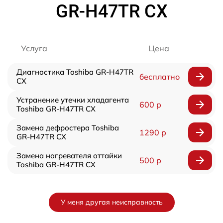
GR-H47TR CX
Услуга
Цена
Диагностика Toshiba GR-H47TR
бесплатно
CX
Устранение утечки хладагента
600 р
Toshiba GR-H47TR CX
Замена дефростера Toshiba
1290 р
GR-H47TR CX
Замена нагревателя оттайки
500 р
Toshiba GR-H47TR CX
У меня другая неисправность