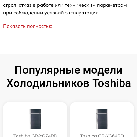
строя, отказ в работе или техническим параметрам
при соблюдении условий эксплуатации.
Показать полностью
Популярные модели
Холодильников Toshiba
Toshiba GR-YG74RD
Toshiba GR-YG64RD