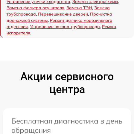
Устранение утечки хладагента
,
Замена электросхемы
,
Замена фильтра осушителя
,
Замена ТЭН
,
Замена
трубопровода
,
Перевешивание дверей
,
Прочистка
дренажной системы
,
Ремонт датчика морозильного
отделения
,
Устранение засора трубопровода
,
Ремонт
испарителя
.
Акции сервисного
центра
Бесплатная диагностика в день
обращения