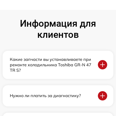
Информация для
клиентов
Какие запчасти вы устанавливаете при
ремонте холодильника Toshiba GR-N 47
TR S?
Нужно ли платить за диагностику?