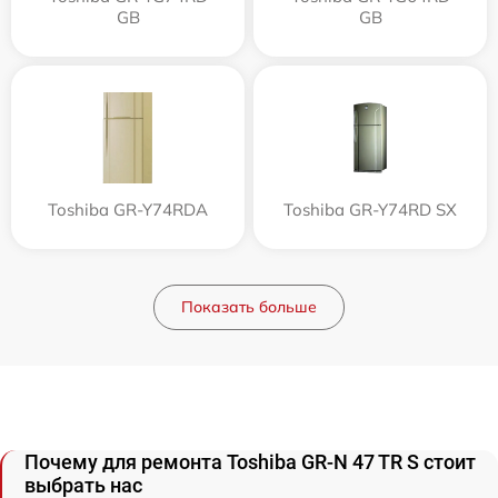
GB
GB
Toshiba GR-Y74RDA
Toshiba GR-Y74RD SX
Показать больше
Почему для ремонта Toshiba GR-N 47 TR S стоит
выбрать нас