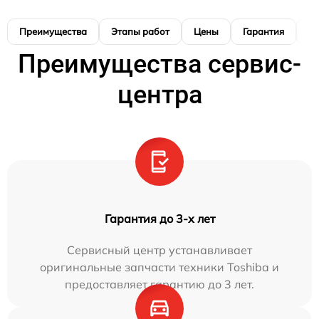
Преимущества
Этапы работ
Цены
Гарантия
М
Преимущества сервис-
центра
Гарантия до 3-х лет
Сервисный центр устанавливает
оригинальные запчасти техники Toshiba и
предоставляет гарантию до 3 лет.