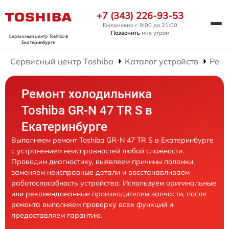
+7 (343) 226-93-53
Ежедневно с 9:00 до 21:00
Позвонить
мне утром
Сервисный центр Toshiba
в
Екатеринбурге
Сервисный центр Toshiba
Каталог устройств
Ремо
Ремонт холодильника
Toshiba GR-N 47 TR S в
Екатеринбурге
Выполняем ремонт Toshiba GR-N 47 TR S в Екатеринбурге
с устранением неисправностей любой сложности.
Проводим диагностику, выявляем причины поломки,
заменяем неисправные детали и восстанавливаем
работоспособность устройства. Используем оригинальные
или рекомендованные производителем запчасти, после
ремонта выполняем проверку всех функций и
предоставляем гарантию.