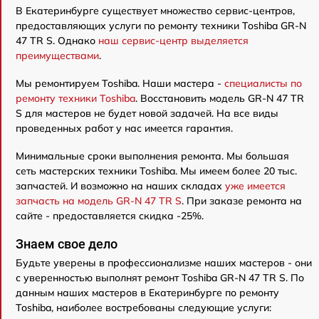
В Екатеринбурге существует множество сервис-центров,
предоставляющих услуги по ремонту техники Toshiba GR-N
47 TR S. Однако
наш сервис-центр выделяется
преимуществами
.
Мы ремонтируем Toshiba. Наши мастера -
специалисты по
ремонту техники Toshiba
. Восстановить модель GR-N 47 TR
S для мастеров не будет новой задачей. На все виды
проведенных работ у нас имеется гарантия.
Минимальные сроки выполнения ремонта. Мы большая
сеть мастерских техники Toshiba. Мы имеем более 20 тыс.
запчастей. И возможно на наших складах
уже имеется
запчасть на модель GR-N 47 TR S
. При заказе ремонта на
сайте - предоставляется скидка -25%.
Знаем свое дело
Будьте уверены в профессионализме наших мастеров - они
с уверенностью выполнят ремонт Toshiba GR-N 47 TR S. По
данным наших мастеров в Екатеринбурге по ремонту
Toshiba, наиболее востребованы следующие услуги: