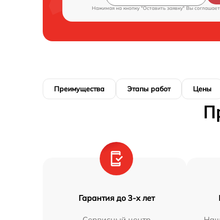
Нажимая на кнопку "Оставить заявку" Вы соглашает
Преимущества
Этапы работ
Цены
П
Гарантия до 3-х лет
Сервисный центр
Наш