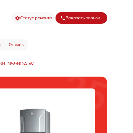
Статус ремонта
Заказать звонок
ы
Отзывы
 GR-N59RDA W