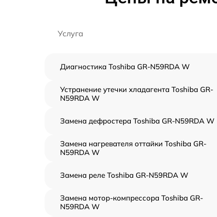
Услуга
Диагностика Toshiba GR-N59RDA W
Устранение утечки хладагента Toshiba GR-
N59RDA W
Замена дефростера Toshiba GR-N59RDA W
Замена нагревателя оттайки Toshiba GR-
N59RDA W
Замена реле Toshiba GR-N59RDA W
Замена мотор-компрессора Toshiba GR-
N59RDA W