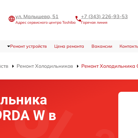
ул. Малышева, 51
+7 (343) 226-93-53
Адрес сервисного центра Toshiba
Горячая линия
Ремонт устройств
Цена ремонта
Вакансии
Контакт
йств
Ремонт Холодильников
Ремонт Холодильника
ильника
9RDA W в