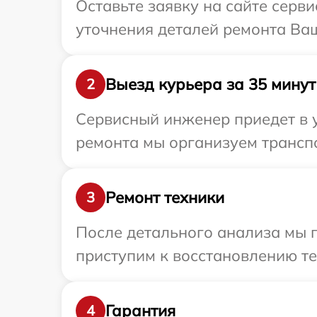
Оставьте заявку на сайте серви
уточнения деталей ремонта Ваш
Выезд курьера за 35 минут
2
Сервисный инженер приедет в у
ремонта мы организуем транспо
Ремонт техники
3
После детального анализа мы 
приступим к восстановлению те
Гарантия
4