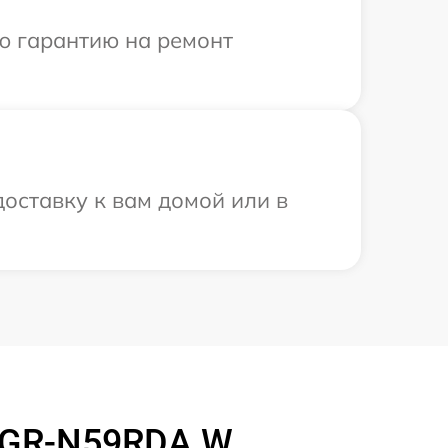
ю гарантию на ремонт
оставку к вам домой или в
 GR-N59RDA W