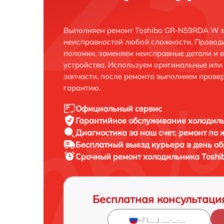
Выполняем ремонт Toshiba GR-N59RDA W в
неисправностей любой сложности. Проводи
поломки, заменяем неисправные детали и 
устройства. Используем оригинальные ил
запчасти, после ремонта выполняем прове
гарантию.
Официальный сервис
Гарантийное обслуживание
холодиль
Диагностика за наш счет,
ремонт по
Бесплатный выезд курьера
в день о
Срочный ремонт
холодильника Toshi
Бесплатная консультаци