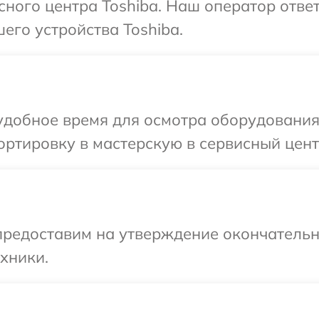
сного центра Toshiba. Наш оператор отве
его устройства Toshiba.
добное время для осмотра оборудования 
ртировку в мастерскую в сервисный центр
предоставим на утверждение окончательн
хники.