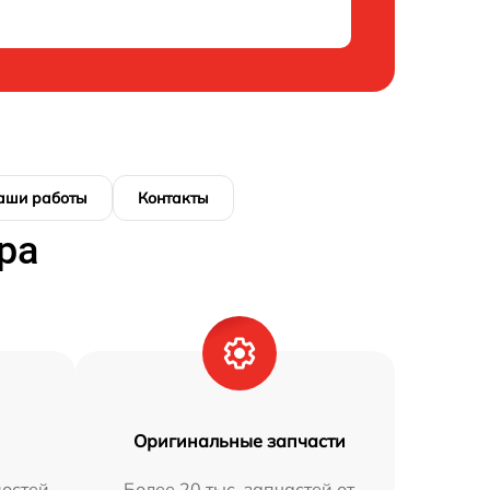
аши работы
Контакты
ра
Оригинальные запчасти
остей
Более 20 тыс. запчастей от