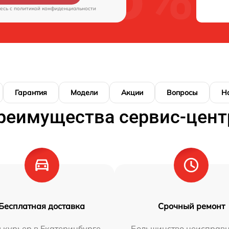
есь c
политикой конфиденциальности
Гарантия
Модели
Акции
Вопросы
Н
реимущества сервис-цент
Бесплатная доставка
Срочный ремонт
 курьер в Екатеринбурге
Большинство неисправн