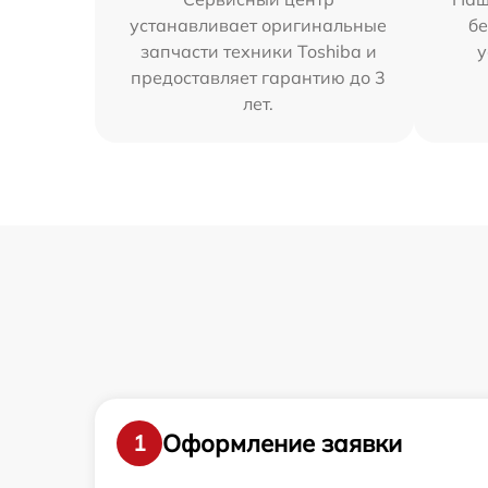
устанавливает оригинальные
бе
запчасти техники Toshiba и
у
предоставляет гарантию до 3
лет.
Оформление заявки
1