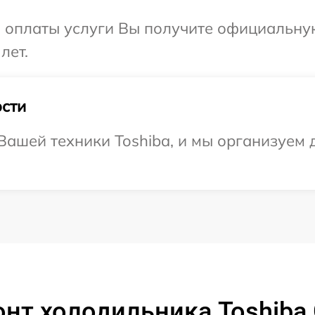
и оплаты услуги Вы получите официальну
лет.
сти
ашей техники Toshiba, и мы организуем д
онт холодильника Toshiba