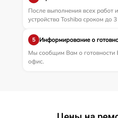
После выполнения всех работ 
устройства Toshiba сроком до 3 
Информирование о готовно
5
Мы сообщим Вам о готовности В
офис.
Цены на рем