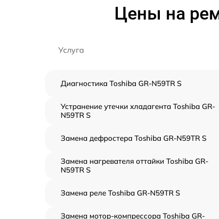
Цены на рем
Услуга
Диагностика Toshiba GR-N59TR S
Устранение утечки хладагента Toshiba GR-
N59TR S
Замена дефростера Toshiba GR-N59TR S
Замена нагревателя оттайки Toshiba GR-
N59TR S
Замена реле Toshiba GR-N59TR S
Замена мотор-компрессора Toshiba GR-