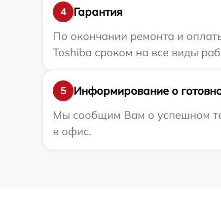
Гарантия
4
По окончании ремонта и оплат
Toshiba сроком на все виды раб
Информирование о готовно
5
Мы сообщим Вам о успешном тес
в офис.