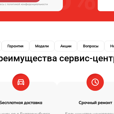
есь c
политикой конфиденциальности
Гарантия
Модели
Акции
Вопросы
Н
реимущества сервис-цент
Бесплатная доставка
Срочный ремонт
 курьер в Екатеринбурге
Большинство неисправн