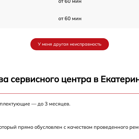
от 60 мин
от 60 мин
a
от 60 мин
У меня другая неисправность
от 60 мин
от 60 мин
ва сервисного центра в Екатери
от 60 мин
мплектующие — до 3 месяцев.
от 60 мин
от 60 мин
который прямо обусловлен с качеством проведенного ре