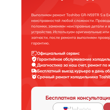
Выполняем ремонт Toshiba GR-N59TR S в Е
неисправностей любой сложности. Проводи
поломки, заменяем неисправные детали и 
устройства. Используем оригинальные ил
запчасти, после ремонта выполняем прове
гарантию.
Официальный сервис
Гарантийное обслуживание
холодиль
Диагностика за наш счет,
ремонт по
Бесплатный выезд курьера
в день о
Срочный ремонт
холодильника Toshi
Бесплатная консультаци