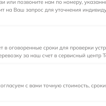
и или позвоните нам по номеру, указанн
тит на Ваш запрос для уточнения индиви
т в оговоренные сроки для проверки устр
ревозку за наш счет в сервисный центр T
огласуем с вами точную стоимость, срок