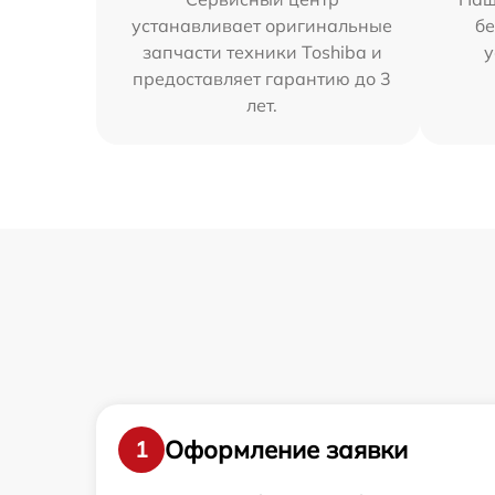
устанавливает оригинальные
бе
запчасти техники Toshiba и
у
предоставляет гарантию до 3
лет.
Оформление заявки
1