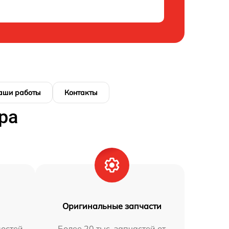
аши работы
Контакты
ра
Оригинальные запчасти
остей
Более 20 тыс. запчастей от