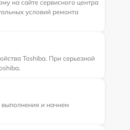
ому на сайте сервисного центра
дуальных условий ремонта
ойства Toshiba. При серьезной
oshiba.
и выполнения и начнем