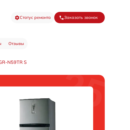
Статус ремонта
Заказать звонок
ы
Отзывы
GR-N59TR S