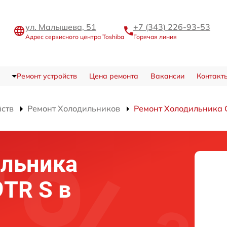
ул. Малышева, 51
+7 (343) 226-93-53
Адрес сервисного центра Toshiba
Горячая линия
Ремонт устройств
Цена ремонта
Вакансии
Контакт
йств
Ремонт Холодильников
Ремонт Холодильника 
ильника
9TR S в