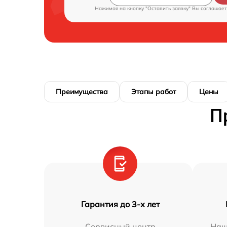
Нажимая на кнопку "Оставить заявку" Вы соглашает
Преимущества
Этапы работ
Цены
П
Гарантия до 3-х лет
Сервисный центр
Наш