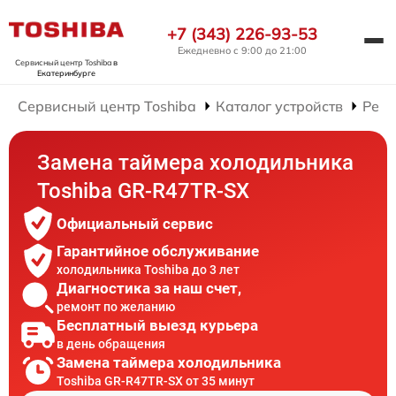
+7 (343) 226-93-53
Ежедневно с 9:00 до 21:00
Сервисный центр Toshiba
в
Екатеринбурге
Сервисный центр Toshiba
Каталог устройств
Ремо
Замена таймера холодильника
Toshiba GR-R47TR-SX
Официальный сервис
Гарантийное обслуживание
холодильника Toshiba до 3 лет
Диагностика за наш счет,
ремонт по желанию
Бесплатный выезд курьера
в день обращения
Замена таймера холодильника
Toshiba GR-R47TR-SX от 35 минут