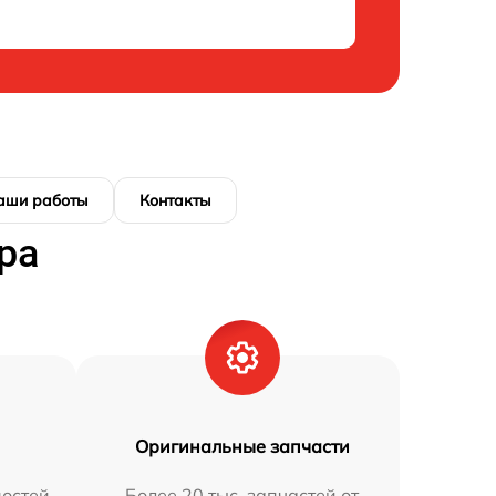
аши работы
Контакты
ра
Оригинальные запчасти
остей
Более 20 тыс. запчастей от