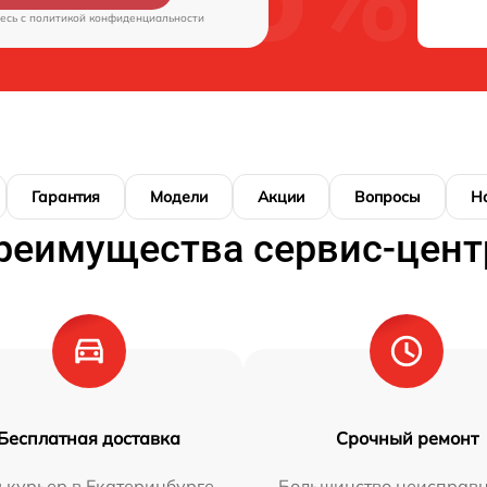
есь c
политикой конфиденциальности
Гарантия
Модели
Акции
Вопросы
Н
реимущества сервис-цент
Бесплатная доставка
Срочный ремонт
 курьер в Екатеринбурге
Большинство неисправн