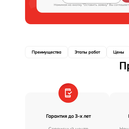
Нажимая на кнопку "Оставить заявку" Вы соглашает
Преимущества
Этапы работ
Цены
П
Гарантия до 3-х лет
Сервисный центр
Наш