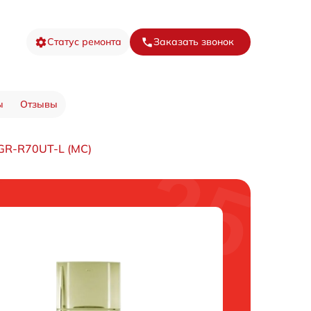
Статус ремонта
Заказать звонок
ы
Отзывы
GR-R70UT-L (MC)