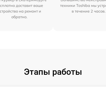
сплатно доставит ваше
техники Toshiba мы уст
стройство на ремонт и
в течение 2 часов.
обратно.
Этапы работы