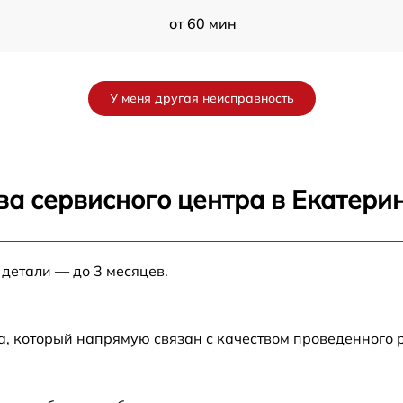
от 60 мин
a
от 60 мин
У меня другая неисправность
)
от 60 мин
)
от 60 мин
ва сервисного центра в Екатери
от 60 мин
 детали — до 3 месяцев.
от 60 мин
)
от 60 мин
а, который напрямую связан с качеством проведенного
от 60 мин