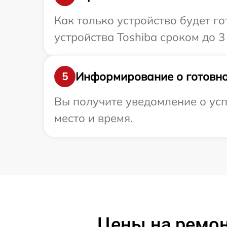
Как только устройство будет г
устройства Toshiba сроком до 3 
Информирование о готовно
5
Вы получите уведомление о усп
место и время.
Цены на ремон