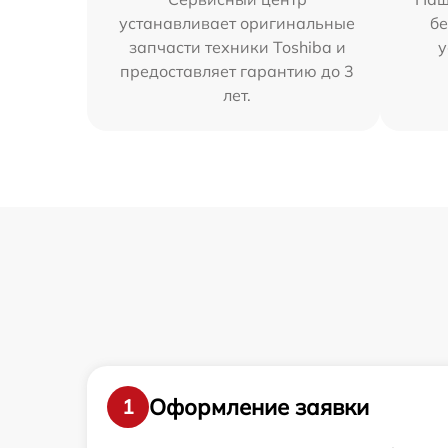
устанавливает оригинальные
бе
запчасти техники Toshiba и
у
предоставляет гарантию до 3
лет.
Оформление заявки
1