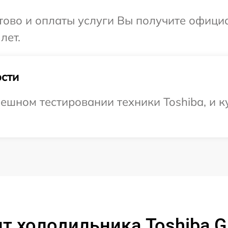
отово и оплаты услуги Вы получите офиц
лет.
сти
ешном тестировании техники Toshiba, и к
т холодильника Toshiba G