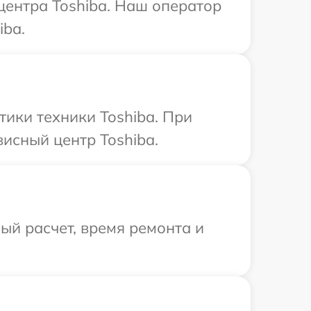
центра Toshiba. Наш оператор
iba.
ики техники Toshiba. При
исный центр Toshiba.
й расчет, время ремонта и