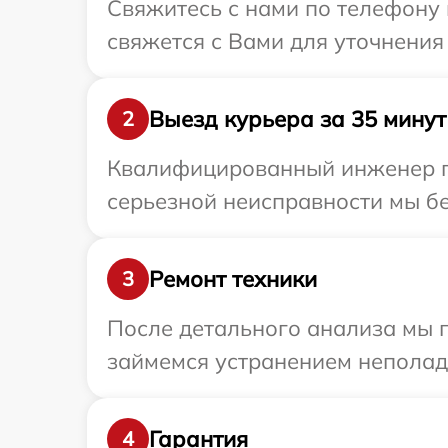
Свяжитесь с нами по телефону 
свяжется с Вами для уточнения
Выезд курьера за 35 минут
2
Квалифицированный инженер пр
серьезной неисправности мы бе
Ремонт техники
3
После детального анализа мы 
займемся устранением неполад
Гарантия
4