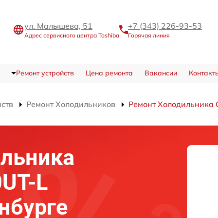
ул. Малышева, 51
+7 (343) 226-93-53
Адрес сервисного центра Toshiba
Горячая линия
Ремонт устройств
Цена ремонта
Вакансии
Контакт
йств
Ремонт Холодильников
Ремонт Холодильника 
ильника
0UT-L
инбурге