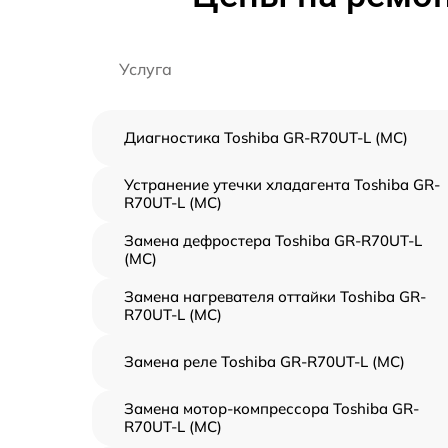
Услуга
Диагностика Toshiba GR-R70UT-L (MC)
Устранение утечки хладагента Toshiba GR-
R70UT-L (MC)
Замена дефростера Toshiba GR-R70UT-L
(MC)
Замена нагревателя оттайки Toshiba GR-
R70UT-L (MC)
Замена реле Toshiba GR-R70UT-L (MC)
Замена мотор-компрессора Toshiba GR-
R70UT-L (MC)