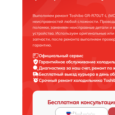
Выполняем ремонт Toshiba GR-R70UT-L (MC
неисправностей любой сложности. Проводи
поломки, заменяем неисправные детали и 
устройства. Используем оригинальные ил
запчасти, после ремонта выполняем прове
гарантию.
Официальный сервис
Гарантийное обслуживание
холодиль
Диагностика за наш счет,
ремонт по
Бесплатный выезд курьера
в день о
Срочный ремонт
холодильника Toshi
Бесплатная консультаци