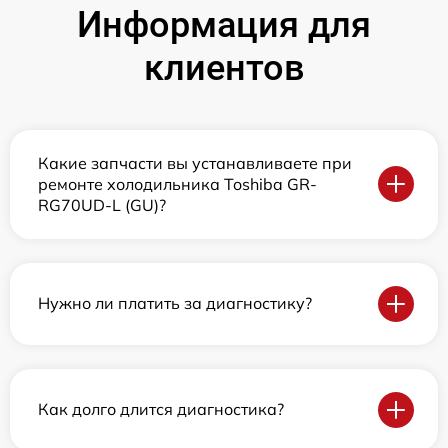
Информация для
клиентов
Какие запчасти вы устанавливаете при
ремонте холодильника Toshiba GR-
RG70UD-L (GU)?
Нужно ли платить за диагностику?
Как долго длится диагностика?