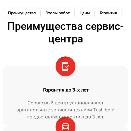
Преимущества
Этапы работ
Цены
Гарантия
М
Преимущества сервис-
центра
Гарантия до 3-х лет
Сервисный центр устанавливает
оригинальные запчасти техники Toshiba и
предоставляет гарантию до 3 лет.