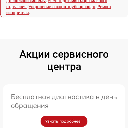
дренажной системы
,
Ремонт датчика морозильного
отделения
,
Устранение засора трубопровода
,
Ремонт
испарителя
.
Акции сервисного
центра
Бесплатная диагностика в день
обращения
Узнать подробнее