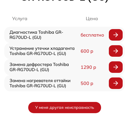
Услуга
Цена
Диагностика Toshiba GR-
бесплатно
RG70UD-L (GU)
Устранение утечки хладагента
600 р
Toshiba GR-RG70UD-L (GU)
Замена дефростера Toshiba
1290 р
GR-RG70UD-L (GU)
Замена нагревателя оттайки
500 р
Toshiba GR-RG70UD-L (GU)
У меня другая неисправность