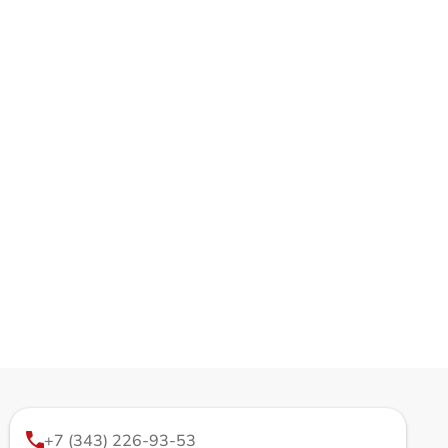
+7 (343) 226-93-53