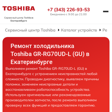
+7 (343) 226-93-53
Ежедневно с 9:00 до 21:00
Сервисный центр Toshiba
в
Екатеринбурге
Сервисный центр Toshiba
Каталог устройств
Ремо
Ремонт холодильника
Toshiba GR-RG70UD-L (GU) в
Екатеринбурге
Выполняем ремонт Toshiba GR-RG70UD-L (GU) в
Екатеринбурге с устранением неисправностей любой
сложности. Проводим диагностику, выявляем причины
поломки, заменяем неисправные детали и
восстанавливаем работоспособность устройства.
Используем оригинальные или рекомендованные
производителем запчасти, после ремонта выполняем
проверку всех функций и предоставляем гарантию.