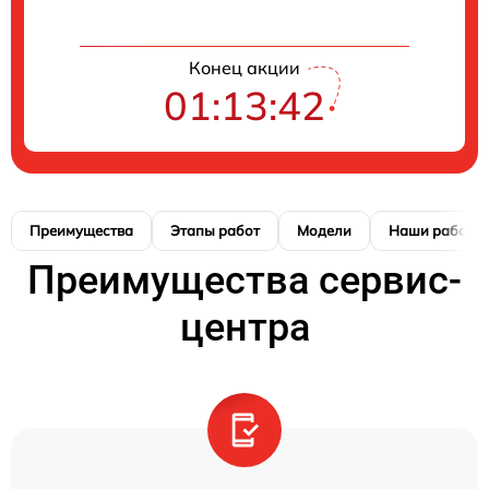
Конец акции
01:13:41
Преимущества
Этапы работ
Модели
Наши работы
Преимущества сервис-
центра