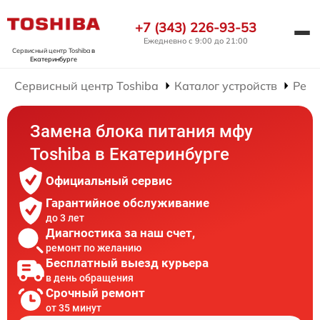
+7 (343) 226-93-53
Ежедневно с 9:00 до 21:00
Сервисный центр Toshiba
в
Екатеринбурге
Сервисный центр Toshiba
Каталог устройств
Рем
Замена блока питания мфу
Toshiba в Екатеринбурге
Официальный сервис
Гарантийное обслуживание
до 3 лет
Диагностика за наш счет,
ремонт по желанию
Бесплатный выезд курьера
в день обращения
Срочный ремонт
от 35 минут