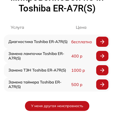
Toshiba ER-A7R(S)
Услуга
Цена
Диагностика Toshiba ER-A7R(S)
бесплатно
Замена лампочки Toshiba ER-
400 р
A7R(S)
Замена ТЭН Toshiba ER-A7R(S)
1000 р
Замена таймера Toshiba ER-
500 р
A7R(S)
У меня другая неисправность