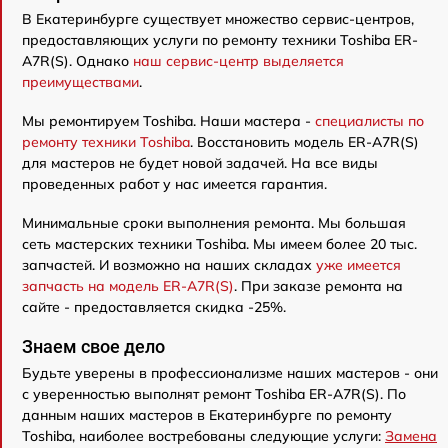
В Екатеринбурге существует множество сервис-центров,
предоставляющих услуги по ремонту техники Toshiba ER-
A7R(S). Однако
наш сервис-центр выделяется
преимуществами
.
Мы ремонтируем Toshiba. Наши мастера -
специалисты по
ремонту техники Toshiba
. Восстановить модель ER-A7R(S)
для мастеров не будет новой задачей. На все виды
проведенных работ у нас имеется гарантия.
Минимальные сроки выполнения ремонта. Мы большая
сеть мастерских техники Toshiba. Мы имеем более 20 тыс.
запчастей. И возможно на наших складах
уже имеется
запчасть на модель ER-A7R(S)
. При заказе ремонта на
сайте - предоставляется скидка -25%.
Знаем свое дело
Будьте уверены в профессионализме наших мастеров - они
с уверенностью выполнят ремонт Toshiba ER-A7R(S). По
данным наших мастеров в Екатеринбурге по ремонту
Toshiba, наиболее востребованы следующие услуги:
Замена