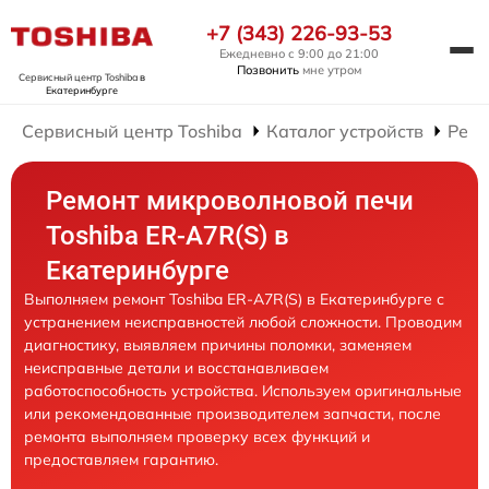
+7 (343) 226-93-53
Ежедневно с 9:00 до 21:00
Позвонить
мне утром
Сервисный центр Toshiba
в
Екатеринбурге
Сервисный центр Toshiba
Каталог устройств
Ремо
Ремонт микроволновой печи
Toshiba ER-A7R(S) в
Екатеринбурге
Выполняем ремонт Toshiba ER-A7R(S) в Екатеринбурге с
устранением неисправностей любой сложности. Проводим
диагностику, выявляем причины поломки, заменяем
неисправные детали и восстанавливаем
работоспособность устройства. Используем оригинальные
или рекомендованные производителем запчасти, после
ремонта выполняем проверку всех функций и
предоставляем гарантию.