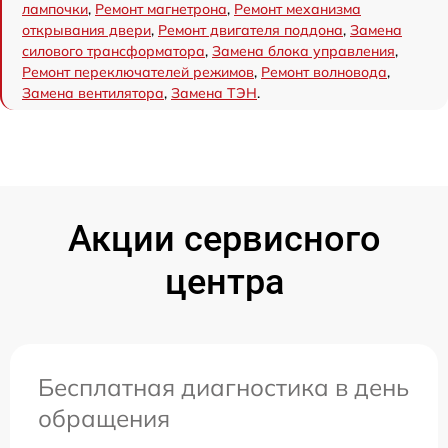
лампочки
,
Ремонт магнетрона
,
Ремонт механизма
открывания двери
,
Ремонт двигателя поддона
,
Замена
силового трансформатора
,
Замена блока управления
,
Ремонт переключателей режимов
,
Ремонт волновода
,
Замена вентилятора
,
Замена ТЭН
.
Акции сервисного
центра
Бесплатная диагностика в день
обращения