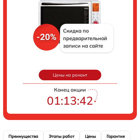
Скидка по
-20%
предварительной
записи на сайте
Цены на ремонт
Конец акции
01:13:41
Преимущества
Этапы работ
Цены
Гарантия
М