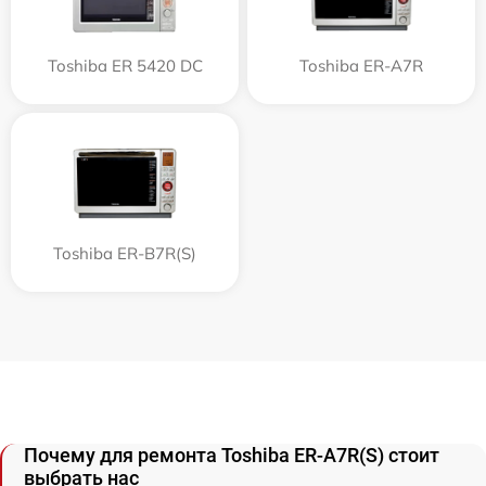
Toshiba ER 5420 DC
Toshiba ER-A7R
Toshiba ER-B7R(S)
Почему для ремонта Toshiba ER-A7R(S) стоит
выбрать нас