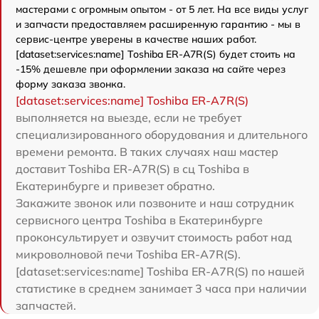
мастерами с огромным опытом - от 5 лет. На все виды услуг
и запчасти предоставляем расширенную гарантию - мы в
сервис-центре уверены в качестве наших работ.
[dataset:services:name] Toshiba ER-A7R(S) будет стоить на
-15% дешевле при оформлении заказа на сайте через
форму заказа звонка.
[dataset:services:name] Toshiba ER-A7R(S)
выполняется на выезде, если не требует
специализированного оборудования и длительного
времени ремонта. В таких случаях наш мастер
доставит Toshiba ER-A7R(S) в сц Toshiba в
Екатеринбурге и привезет обратно.
Закажите звонок или позвоните и наш сотрудник
сервисного центра Toshiba в Екатеринбурге
проконсультирует и озвучит стоимость работ над
микроволновой печи Toshiba ER-A7R(S).
[dataset:services:name] Toshiba ER-A7R(S) по нашей
статистике в среднем занимает 3 часа при наличии
запчастей.