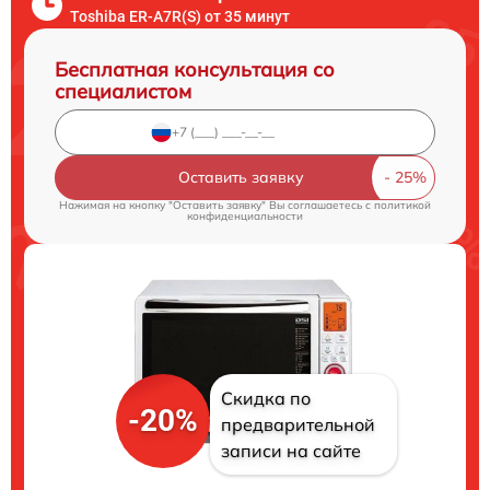
Toshiba ER-A7R(S) от 35 минут
Бесплатная консультация со
специалистом
Оставить заявку
Нажимая на кнопку "Оставить заявку" Вы соглашаетесь c
политикой
конфиденциальности
Скидка по
-20%
предварительной
записи на сайте