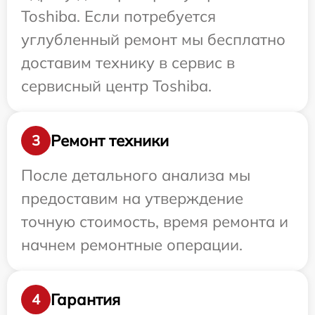
Toshiba. Если потребуется
углубленный ремонт мы бесплатно
доставим технику в сервис в
сервисный центр Toshiba.
Ремонт техники
3
После детального анализа мы
предоставим на утверждение
точную стоимость, время ремонта и
начнем ремонтные операции.
Гарантия
4