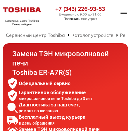
+7 (343) 226-93-53
Ежедневно с 9:00 до 21:00
Позвонить
мне утром
Сервисный центр Toshiba
в
Екатеринбурге
Сервисный центр Toshiba
Каталог устройств
Ремо
Замена ТЭН микроволновой
печи
Toshiba ER-A7R(S)
Официальный сервис
Гарантийное обслуживание
микроволновой печи Toshiba до 3 лет
Диагностика за наш счет,
ремонт по желанию
Бесплатный выезд курьера
в день обращения
Замена ТЭН микроволновой печи