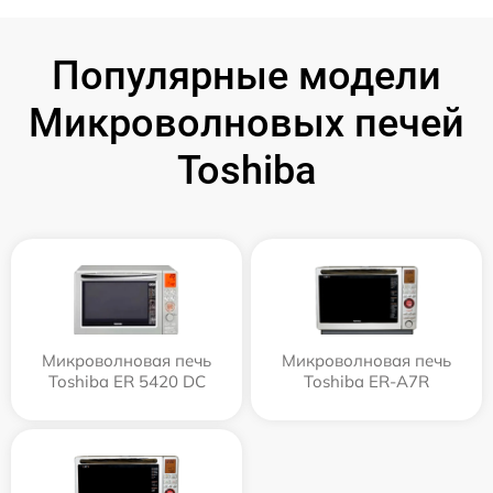
Популярные модели
Микроволновых печей
Toshiba
Микроволновая печь
Микроволновая печь
Toshiba ER 5420 DC
Toshiba ER-A7R