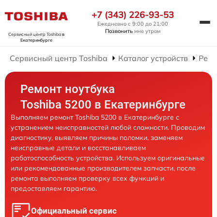
+7 (343) 226-93-53
Ежедневно с 9:00 до 21:00
Позвонить
мне утром
Сервисный центр Toshiba
в
Екатеринбурге
Сервисный центр Toshiba
Каталог устройств
Ремо
Ремонт ноутбука
Toshiba 5200 в Екатеринбурге
Выполняем ремонт Toshiba 5200 в Екатеринбурге с
устранением неисправностей любой сложности. Проводим
диагностику, выявляем причины поломки, заменяем
неисправные детали и восстанавливаем
работоспособность устройства. Используем оригинальные
или рекомендованные производителем запчасти, после
ремонта выполняем проверку всех функций и
предоставляем гарантию.
Официальный сервис