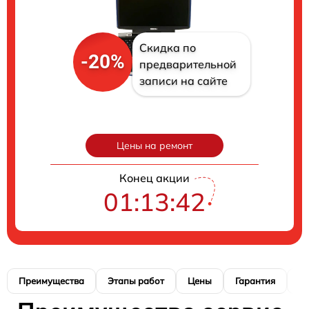
Скидка по
-20%
предварительной
записи на сайте
Цены на ремонт
Конец акции
01:13:41
Преимущества
Этапы работ
Цены
Гарантия
М