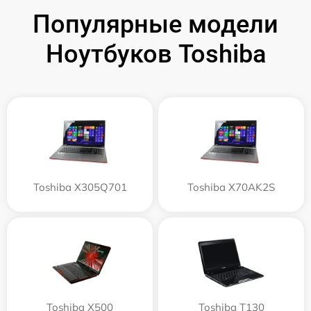
Популярные модели
Ноутбуков Toshiba
Toshiba X305Q701
Toshiba X70AK2S
Toshiba X500
Toshiba T130