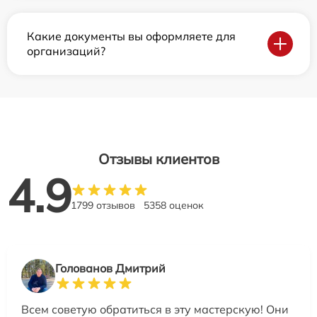
Какие документы вы оформляете для
организаций?
Отзывы клиентов
4.9
1799 отзывов
5358 оценок
Голованов Дмитрий
Всем советую обратиться в эту мастерскую! Они