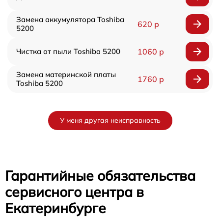
Замена аккумулятора Toshiba
620 р
5200
Чистка от пыли Toshiba 5200
1060 р
Замена материнской платы
1760 р
Toshiba 5200
У меня другая неисправность
Гарантийные обязательства
сервисного центра в
Екатеринбурге