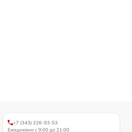
+7 (343) 226-93-53
Ежедневно с 9:00 до 21:00