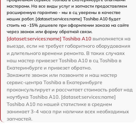
мастерами. На все виды услуг и запчасти предоставляем
расширенную гарантию - мы в сц уверены в качестве
наших работ. [dataset:services:name] Toshiba A10 будет
стоить на -15% дешевле при оформлении заказа на сайте
через звонок или форму обратной связи.
[dataset:services:name] Toshiba A10
выполняется на
выезде, если не требует габаритного оборудования
и длительного времени ремонта. В таких случаях
наш мастер привезет Toshiba A10 в сц Toshiba в
Екатеринбурге и привезет обратно.
Закажите звонок или позвоните и наш мастер
сервис-центра Toshiba в Екатеринбурге
проконсультирует и рассчитает стоимость работ над
ноутбука Toshiba A10. [dataset:services:name]
Toshiba A10 по нашей статистике в среднем
занимает 3-4 часа при наличии всех необходимых
запчастей.