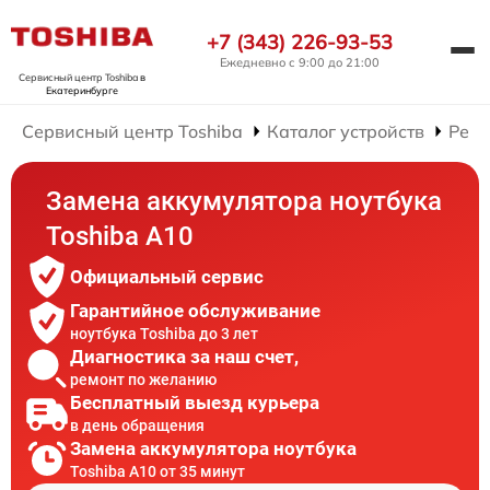
+7 (343) 226-93-53
Ежедневно с 9:00 до 21:00
Сервисный центр Toshiba
в
Екатеринбурге
Сервисный центр Toshiba
Каталог устройств
Ремо
Замена аккумулятора ноутбука
Toshiba A10
Официальный сервис
Гарантийное обслуживание
ноутбука Toshiba до 3 лет
Диагностика за наш счет,
ремонт по желанию
Бесплатный выезд курьера
в день обращения
Замена аккумулятора ноутбука
Toshiba A10 от 35 минут