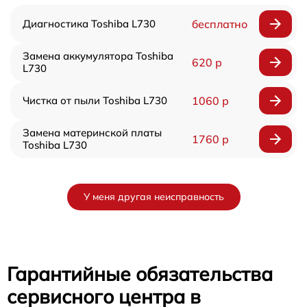
Диагностика Toshiba L730
бесплатно
Замена аккумулятора Toshiba
620 р
L730
Чистка от пыли Toshiba L730
1060 р
Замена материнской платы
1760 р
Toshiba L730
У меня другая неисправность
Гарантийные обязательства
сервисного центра в