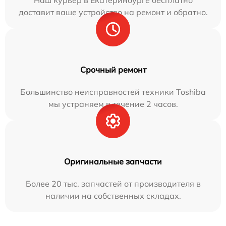
доставит ваше устройство на ремонт и обратно.
Срочный ремонт
Большинство неисправностей техники Toshiba
мы устраняем в течение 2 часов.
Оригинальные запчасти
Более 20 тыс. запчастей от производителя в
наличии на собственных складах.