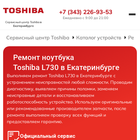
+7 (343) 226-93-53
Ежедневно с 9:00 до 21:00
Сервисный центр Toshiba
в
Екатеринбурге
Сервисный центр Toshiba
Каталог устройств
Ремо
Ремонт ноутбука
Toshiba L730 в Екатеринбурге
Выполняем ремонт Toshiba L730 в Екатеринбурге с
устранением неисправностей любой сложности. Проводим
диагностику, выявляем причины поломки, заменяем
неисправные детали и восстанавливаем
работоспособность устройства. Используем оригинальные
или рекомендованные производителем запчасти, после
ремонта выполняем проверку всех функций и
предоставляем гарантию.
Официальный сервис