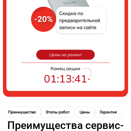
Скидка по
-20%
предварительной
записи на сайте
Цены на ремонт
Конец акции
01:13:40
Преимущества
Этапы работ
Цены
Гарантия
М
Преимущества сервис-