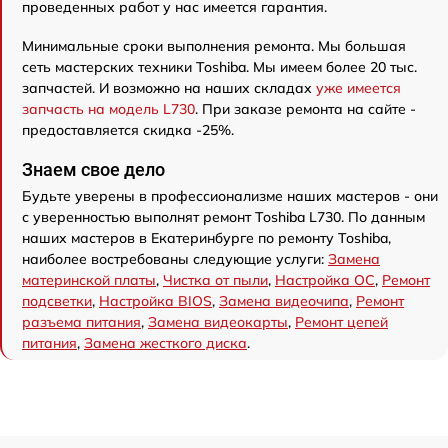
проведенных работ у нас имеется гарантия.
Минимальные сроки выполнения ремонта. Мы большая
сеть мастерских техники Toshiba. Мы имеем более 20 тыс.
запчастей. И возможно на наших складах
уже имеется
запчасть на модель L730
. При заказе ремонта на сайте -
предоставляется скидка -25%.
Знаем свое дело
Будьте уверены в профессионализме наших мастеров - они
с уверенностью выполнят ремонт Toshiba L730. По данным
наших мастеров в Екатеринбурге по ремонту Toshiba,
наиболее востребованы следующие услуги:
Замена
материнской платы
,
Чистка от пыли
,
Настройка ОС
,
Ремонт
подсветки
,
Настройка BIOS
,
Замена видеочипа
,
Ремонт
разъема питания
,
Замена видеокарты
,
Ремонт цепей
питания
,
Замена жесткого диска
.