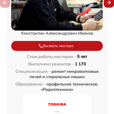
Константин Александрович Иванов
Вызвать мастера
Стаж работы мастером –
5 лет
Выполнено ремонтов –
1 170
Специализация –
ремонт микроволновых
печей и стиральных машин
Образование –
профильное техническое,
«Радиотехника»