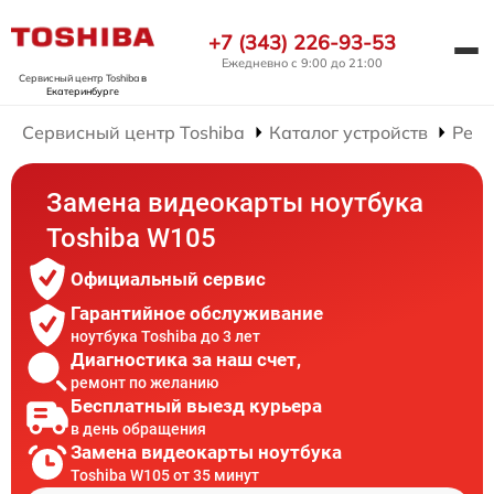
+7 (343) 226-93-53
Ежедневно с 9:00 до 21:00
Сервисный центр Toshiba
в
Екатеринбурге
Сервисный центр Toshiba
Каталог устройств
Ремо
Замена видеокарты ноутбука
Toshiba W105
Официальный сервис
Гарантийное обслуживание
ноутбука Toshiba до 3 лет
Диагностика за наш счет,
ремонт по желанию
Бесплатный выезд курьера
в день обращения
Замена видеокарты ноутбука
Toshiba W105 от 35 минут