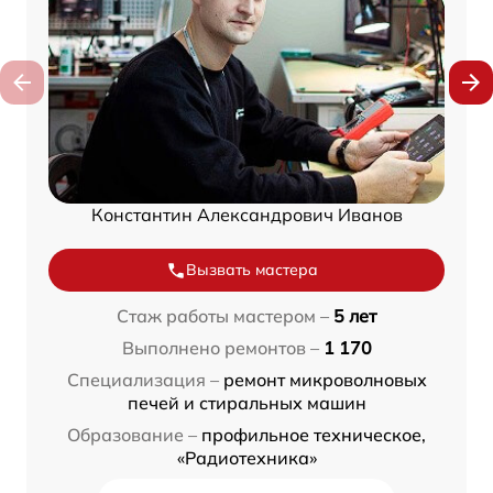
Константин Александрович Иванов
Вызвать мастера
Стаж работы мастером –
5 лет
Выполнено ремонтов –
1 170
Специализация –
ремонт микроволновых
печей и стиральных машин
Образование –
профильное техническое,
«Радиотехника»