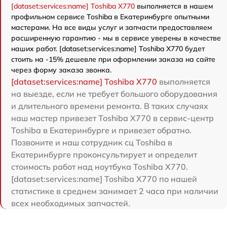
[dataset:services:name] Toshiba X770
выполняется в нашем
профильном сервисе Toshiba в Екатеринбурге опытными
мастерами. На все виды услуг и запчасти предоставляем
расширенную гарантию - мы в сервисе уверены в качестве
наших работ. [dataset:services:name] Toshiba X770 будет
стоить на -15% дешевле при оформлении заказа на сайте
через форму заказа звонка.
[dataset:services:name] Toshiba X770
выполняется
на выезде, если не требует большого оборудования
и длительного времени ремонта. В таких случаях
наш мастер привезет Toshiba X770 в сервис-центр
Toshiba в Екатеринбурге и привезет обратно.
Позвоните и наш сотрудник сц Toshiba в
Екатеринбурге проконсультирует и определит
стоимость работ над ноутбука Toshiba X770.
[dataset:services:name] Toshiba X770 по нашей
статистике в среднем занимает 2 часа при наличии
всех необходимых запчастей.