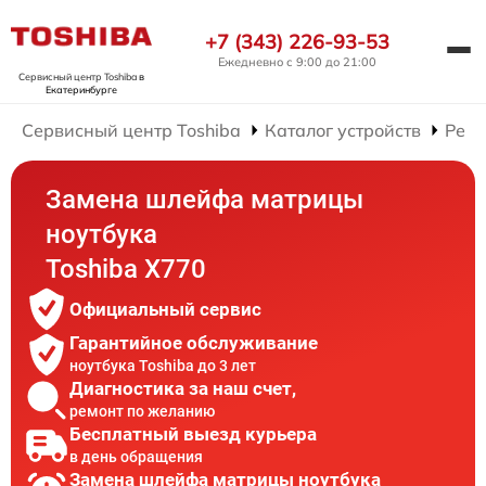
+7 (343) 226-93-53
Ежедневно с 9:00 до 21:00
Сервисный центр Toshiba
в
Екатеринбурге
Сервисный центр Toshiba
Каталог устройств
Ремо
Замена шлейфа матрицы
ноутбука
Toshiba X770
Официальный сервис
Гарантийное обслуживание
ноутбука Toshiba до 3 лет
Диагностика за наш счет,
ремонт по желанию
Бесплатный выезд курьера
в день обращения
Замена шлейфа матрицы ноутбука