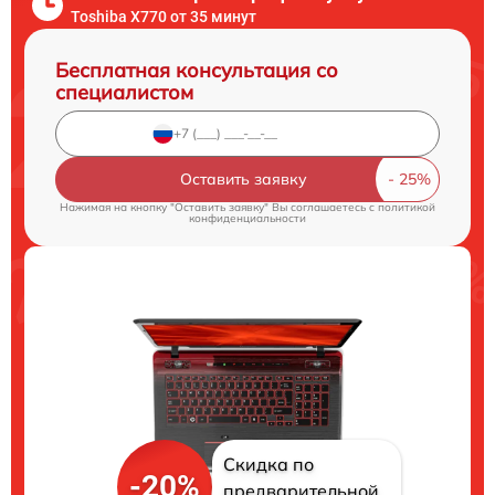
Toshiba X770 от 35 минут
Бесплатная консультация со
специалистом
Оставить заявку
Нажимая на кнопку "Оставить заявку" Вы соглашаетесь c
политикой
конфиденциальности
Скидка по
-20%
предварительной