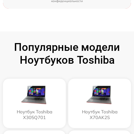
конфиденциальности
Популярные модели
Ноутбуков Toshiba
Ноутбук Toshiba
Ноутбук Toshiba
X305Q701
X70AK2S