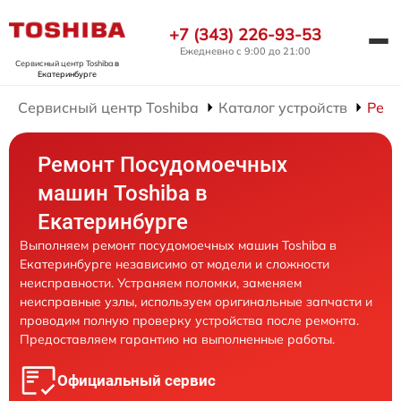
+7 (343) 226-93-53
Ежедневно с 9:00 до 21:00
Сервисный центр Toshiba
в
Екатеринбурге
Сервисный центр Toshiba
Каталог устройств
Ремо
Ремонт Посудомоечных
машин Toshiba в
Екатеринбурге
Выполняем ремонт посудомоечных машин Toshiba в
Екатеринбурге независимо от модели и сложности
неисправности. Устраняем поломки, заменяем
неисправные узлы, используем оригинальные запчасти и
проводим полную проверку устройства после ремонта.
Предоставляем гарантию на выполненные работы.
Официальный сервис