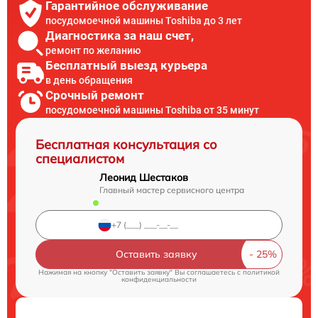
Гарантийное обслуживание
посудомоечной машины Toshiba до 3 лет
Диагностика за наш счет,
ремонт по желанию
Бесплатный выезд курьера
в день обращения
Срочный ремонт
посудомоечной машины Toshiba от 35 минут
Бесплатная консультация со
специалистом
Леонид Шестаков
Главный мастер сервисного центра
Оставить заявку
Нажимая на кнопку "Оставить заявку" Вы соглашаетесь c
политикой
конфиденциальности