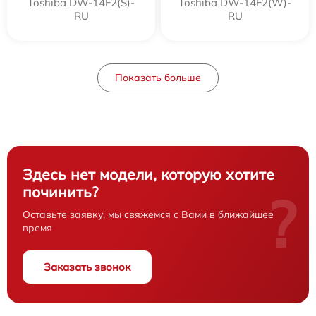
Toshiba DW-14F2(S)-
Toshiba DW-14F2(W)-
RU
RU
Показать больше
Здесь нет модели, которую хотите
починить?
?
Оставьте заявку, мы свяжемся с Вами в ближайшее
время
Заказать звонок