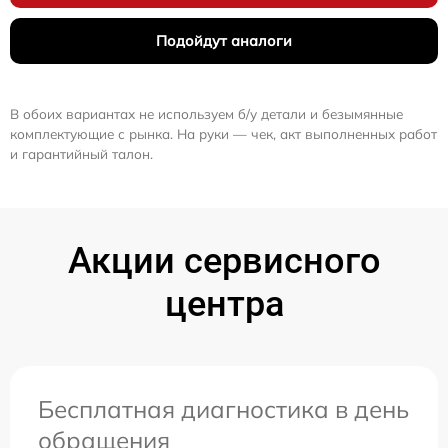
Подойдут аналоги
В обоих вариантах не используем б/у детали и безымянные
комплектующие с рынка. На руки — чек, акт выполненных работ
и гарантийный талон.
Акции сервисного
центра
Бесплатная диагностика в день
обращения