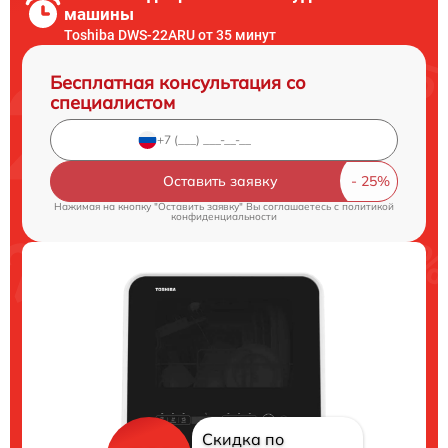
машины
Toshiba DWS-22ARU от 35 минут
Бесплатная консультация со
специалистом
Оставить заявку
Нажимая на кнопку "Оставить заявку" Вы соглашаетесь c
политикой
конфиденциальности
Скидка по