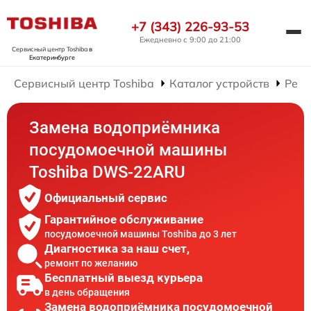
+7 (343) 226-93-53
Ежедневно с 9:00 до 21:00
Сервисный центр Toshiba
в
Екатеринбурге
Сервисный центр Toshiba
Каталог устройств
Ремо
Замена водоприёмника
посудомоечной машины
Toshiba DWS-22ARU
Официальный сервис
Гарантийное обслуживание
посудомоечной машины Toshiba до 3 лет
Диагностика за наш счет,
ремонт по желанию
Бесплатный выезд курьера
в день обращения
Замена водоприёмника посудомоечной