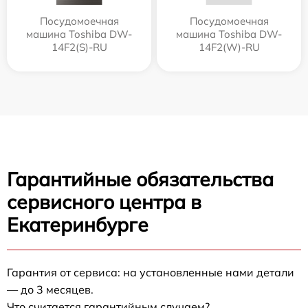
Посудомоечная
Посудомоечная
машина Toshiba DW-
машина Toshiba DW-
14F2(S)-RU
14F2(W)-RU
Гарантийные обязательства
сервисного центра в
Екатеринбурге
Гарантия от сервиса: на установленные нами детали
— до 3 месяцев.
Что считается гарантийным случаем?