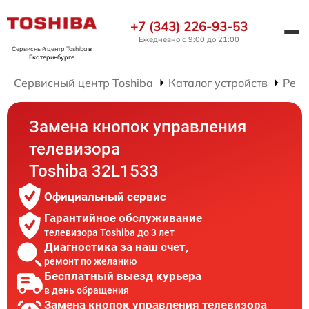
+7 (343) 226-93-53
Ежедневно с 9:00 до 21:00
Сервисный центр Toshiba
в
Екатеринбурге
Сервисный центр Toshiba
Каталог устройств
Ремо
Замена кнопок управления
телевизора
Toshiba 32L1533
Официальный сервис
Гарантийное обслуживание
телевизора Toshiba до 3 лет
Диагностика за наш счет,
ремонт по желанию
Бесплатный выезд курьера
в день обращения
Замена кнопок управления телевизора