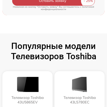
Оставить заявку
Нажимая на кнопку "Оставить заявку" Вы соглашаетесь c
политикой
конфиденциальности
Популярные модели
Телевизоров Toshiba
Телевизор Toshiba
Телевизор Toshiba
43U5865EV
43L5780EC