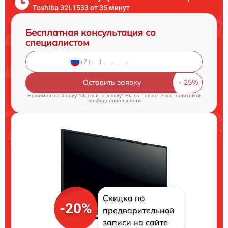
Toshiba 32L1533 от 35 минут
Бесплатная консультация со
специалистом
Оставить заявку
Нажимая на кнопку "Оставить заявку" Вы соглашаетесь c
политикой
конфиденциальности
Скидка по
-20%
предварительной
записи на сайте