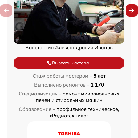
Константин Александрович Иванов
Вызвать мастера
Стаж работы мастером –
5 лет
Выполнено ремонтов –
1 170
Специализация –
ремонт микроволновых
печей и стиральных машин
Образование –
профильное техническое,
«Радиотехника»