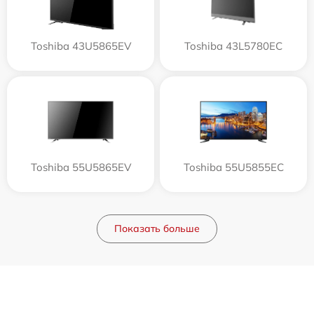
Toshiba 43U5865EV
Toshiba 43L5780EC
Toshiba 55U5865EV
Toshiba 55U5855EC
Показать больше