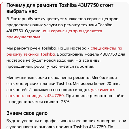
Почему для ремонта Toshiba 43U7750 стоит
выбрать нас
В Екатеринбурге существует множество сервис-центров,
предоставляющих услуги по ремонту техники Toshiba
43U7750. Однако
наш сервис-центр выделяется
преимуществами
.
Мы ремонтируем Toshiba. Наши мастера -
специалисты по
ремонту техники Toshiba
. Восстановить модель 43U7750 для
мастеров не будет новой задачей. На все виды
проведенных работ у нас имеется гарантия.
Минимальные сроки выполнения ремонта. Мы большая
сеть мастерских техники Toshiba. Мы имеем более 20 тыс.
запчастей. И возможно на наших складах
уже имеется
запчасть на модель 43U7750
. При заказе ремонта на сайте
- предоставляется скидка -25%.
Знаем свое дело
Будьте уверены в профессионализме наших мастеров - они
с уверенностью выполнят ремонт Toshiba 43U7750. По