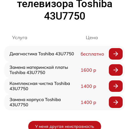
телевизора Toshiba
43U7750
Услуга
Цена
Диагностика Toshiba 43U7750
бесплатно
Замена материнской платы
1600 р
Toshiba 43U7750
Комплексная чистка Toshiba
1400 р
43U7750
Замена корпуса Toshiba
1400 р
43U7750
У меня другая неисправность