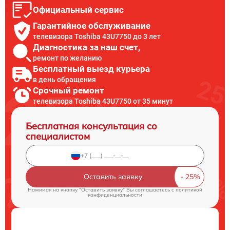
Официальный сервис
Гарантийное обслуживание
телевизора Toshiba 43U7750 до 3 лет
Диагностика за наш счет,
ремонт по желанию
Бесплатный выезд курьера
в день обращения
Срочный ремонт
телевизора Toshiba 43U7750 от 35 минут
Бесплатная консультация со
специалистом
Оставить заявку
Нажимая на кнопку "Оставить заявку" Вы соглашаетесь c
политикой
конфиденциальности