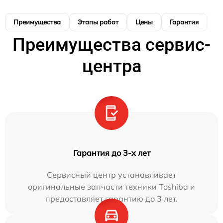
Преимущества
Этапы работ
Цены
Гарантия
М
Преимущества сервис-
центра
Гарантия до 3-х лет
Сервисный центр устанавливает
оригинальные запчасти техники Toshiba и
предоставляет гарантию до 3 лет.