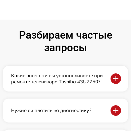
Разбираем частые
запросы
Какие запчасти вы устанавливаете при
ремонте телевизора Toshiba 43U7750?
Нужно ли платить за диагностику?