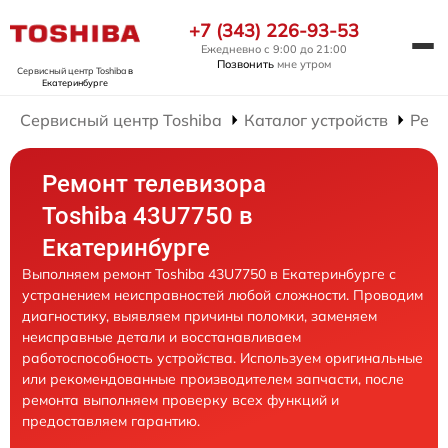
+7 (343) 226-93-53
Ежедневно с 9:00 до 21:00
Позвонить
мне утром
Сервисный центр Toshiba
в
Екатеринбурге
Сервисный центр Toshiba
Каталог устройств
Ремо
Ремонт телевизора
Toshiba 43U7750 в
Екатеринбурге
Выполняем ремонт Toshiba 43U7750 в Екатеринбурге с
устранением неисправностей любой сложности. Проводим
диагностику, выявляем причины поломки, заменяем
неисправные детали и восстанавливаем
работоспособность устройства. Используем оригинальные
или рекомендованные производителем запчасти, после
ремонта выполняем проверку всех функций и
предоставляем гарантию.