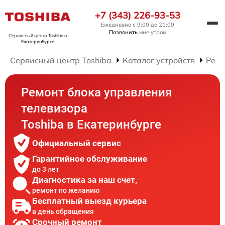
+7 (343) 226-93-53
Ежедневно с 9:00 до 21:00
Позвонить
мне утром
Сервисный центр Toshiba
в
Екатеринбурге
Сервисный центр Toshiba
Каталог устройств
Ремо
Ремонт блока управления
телевизора
Toshiba в Екатеринбурге
Официальный сервис
Гарантийное обслуживание
до 3 лет
Диагностика за наш счет,
ремонт по желанию
Бесплатный выезд курьера
в день обращения
Срочный ремонт