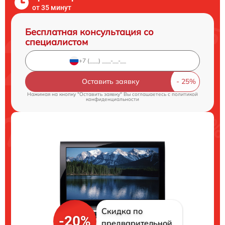
от 35 минут
Бесплатная консультация со
специалистом
Оставить заявку
Нажимая на кнопку "Оставить заявку" Вы соглашаетесь c
политикой
конфиденциальности
Скидка по
-20%
предварительной