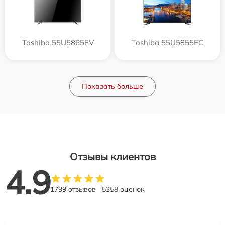
Toshiba 55U5865EV
Toshiba 55U5855EC
Показать больше
Отзывы клиентов
4.9
1799 отзывов
5358 оценок