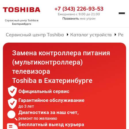
+7 (343) 226-93-53
Ежедневно с 9:00 до 21:00
Позвонить
мне утром
Сервисный центр Toshiba
в
Екатеринбурге
Сервисный центр Toshiba
Каталог устройств
Ремо
Замена контроллера питания
(мультиконтроллера)
телевизора
Toshiba в Екатеринбурге
Официальный сервис
Гарантийное обслуживание
до 3 лет
Диагностика за наш счет,
ремонт по желанию
Бесплатный выезд курьера