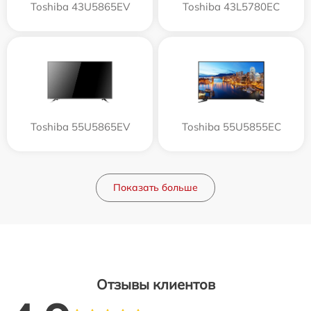
Toshiba 43U5865EV
Toshiba 43L5780EC
Toshiba 55U5865EV
Toshiba 55U5855EC
Показать больше
Отзывы клиентов