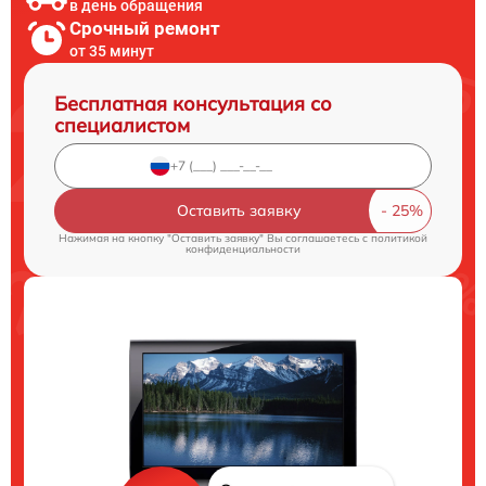
в день обращения
Срочный ремонт
от 35 минут
Бесплатная консультация со
специалистом
Оставить заявку
Нажимая на кнопку "Оставить заявку" Вы соглашаетесь c
политикой
конфиденциальности