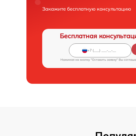
Закажите бесплатную консультацию
Бесплатная консультац
Нажимая на кнопку "Оставить заявку" Вы соглаш