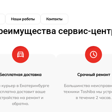
Наши работы
Контакты
реимущества сервис-цент
Бесплатная доставка
Срочный ремонт
 курьер в Екатеринбурге
Большинство неисправн
сплатно доставит ваше
техники Toshiba мы уст
стройство на ремонт и
в течение 2 часов.
обратно.