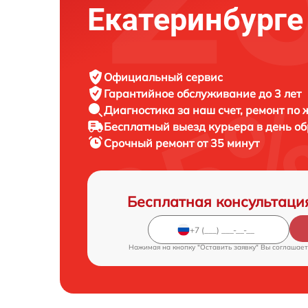
Екатеринбурге
Официальный сервис
Гарантийное обслуживание
до 3 лет
Диагностика за наш счет,
ремонт по
Бесплатный выезд курьера
в день о
Срочный ремонт
от 35 минут
Бесплатная консультаци
Нажимая на кнопку "Оставить заявку" Вы соглашает