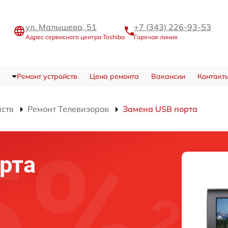
ул. Малышева, 51
+7 (343) 226-93-53
Адрес сервисного центра Toshiba
Горячая линия
Ремонт устройств
Цена ремонта
Вакансии
Контакт
йств
Ремонт Телевизоров
Замена USB порта
рта