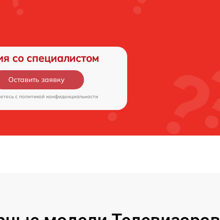
ия со специалистом
Оставить заявку
аетесь c
политикой конфиденциальности