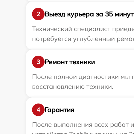
Выезд курьера за 35 минут
2
Технический специалист приеде
потребуется углубленный ремон
Ремонт техники
3
После полной диагностики мы п
восстановлению техники.
Гарантия
4
После выполнения всех работ 