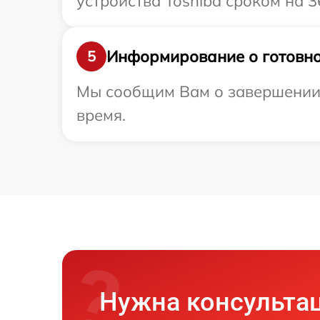
устройства Toshiba сроком на 3
Информирование о готовно
5
Мы сообщим Вам о завершении р
время.
Нужна консульта