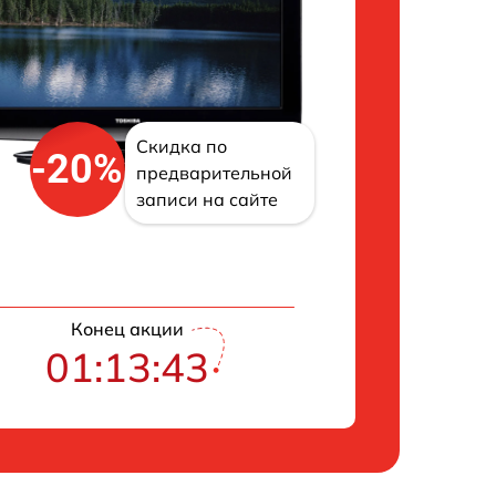
Скидка по
-20%
предварительной
записи на сайте
Конец акции
01:13:42