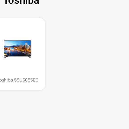
Toshiba
oshiba 55U5855EC